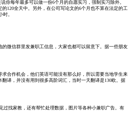
也就是说你每年最多可以做一份6个月的自愿实习，强制实习除外。
的120全天中。另外，在公司写论文的6个月也不算在法定的工
0小时。
地的微信群里发兼职工信息，大家也都可以留意下。据一些朋友
寻求合作机会，他们英语可能没有那么好，所以需要当地学生来
翻译，并没有用到很多高阶词汇，当时一天翻译是130欧。据
见过找家教，还有帮忙处理数据，图片等各种小兼职广告。有