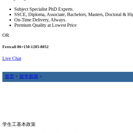
Subject Specialist PhD Experts.
SSCE, Diploma, Associate, Bachelors, Masters, Doctoral & H
On-Time Delivery, Always.
Premium Quality at Lowest Price
OR
Freecall
86+150-1285-8052
Live Chat
首页
>
留学新闻
>
学生工基本政策