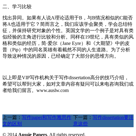
二、学习比较
找出异同。如果有人说A理论适用于B，与B情况相似的C能否
将A也适用于它？简而言之，我们应该学会聚类，学会总结特
征，并保持研究对象的个性。英国文学的一个例子是对具有类
似经验的主角进行比较和分析。同样在19世纪，具有类似的风
格和类似的经历，简·爱尔（Jane Eyre）和《大期望》中的皮
普（Pip）中的同名英雄有着截然不同的人生道路。为了分析
导致这种情况的原因，已经确定了大部分的思维方向。
以上即是VIP写作机构关于写作dissertation高分的技巧介绍，
希望可以帮到大家，如对文章内容有疑问可以来电咨询我们或
者给我们留言。www.auslw.com
上一篇：
写作paper和写作雅思作
下一篇：
写作dissertation要注
文的区别
意这些
© 2014
Aussie Papers
. All rights reserved.