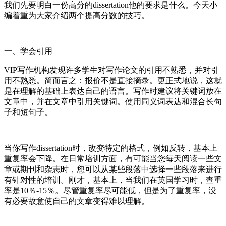
我们先要明白一份高分的dissertation他的要求是什么。今天小
编着重为大家介绍两个提高分数的技巧。
一、学会引用
VIP写作机构发现许多学生对写作论文的引用不熟悉，并对引
用不熟悉。简而言之：报价不是直接摘录。更正式地说，这就
是在理解的基础上表达自己的语言。写作时建议将关键词放在
文章中，并在文章中引用关键词。使用同义词表达和混合长句
子和短句子。
当你写作dissertation时，改变特定的格式，例如反转，基本上
重复率会下降。在日常培训方面，有可能当您每天阅读一些文
章或期刊和杂志时，您可以从某些段落中选择一些段落来进行
有针对性的培训。刚才，基本上，当我们在英国学习时，查重
率是10％-15％。尽管重复率尽可能低，但是为了重复率，没
有必要故意使自己的文章变得难以理解。